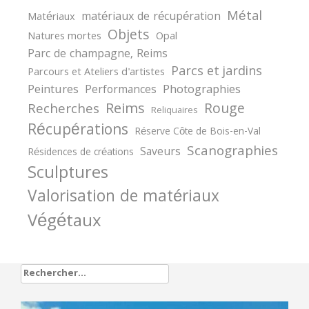
Métal
matériaux de récupération
Matériaux
Objets
Natures mortes
Opal
Parc de champagne, Reims
Parcs et jardins
Parcours et Ateliers d'artistes
Peintures
Photographies
Performances
Reims
Rouge
Recherches
Reliquaires
Récupérations
Réserve Côte de Bois-en-Val
Scanographies
Saveurs
Résidences de créations
Sculptures
Valorisation de matériaux
Végétaux
Rechercher :