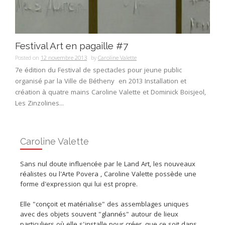
Festival Art en pagaille #7
Posted on
12 novembre 2013
by
Caroline Valette
7e édition du Festival de spectacles pour jeune public
organisé par la Ville de Bétheny en 2013 Installation et
création à quatre mains Caroline Valette et Dominick Boisjeol,
Les Zinzolines...
Caroline Valette
Sans nul doute influencée par le Land Art, les nouveaux
réalistes ou l'Arte Povera , Caroline Valette possède une
forme d'expression qui lui est propre.
Elle "conçoit et matérialise" des assemblages uniques
avec des objets souvent "glannés" autour de lieux
particuliers où elle s'installe pour créer, que ce soit dans