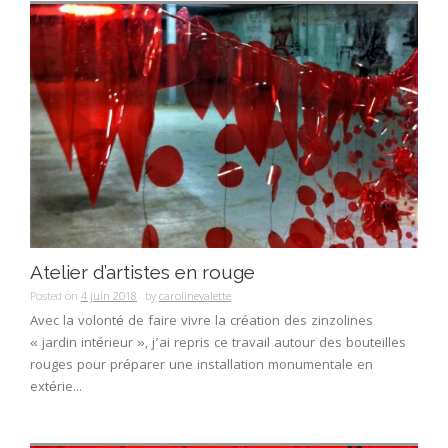
Atelier d’artistes en rouge
Posted on
4 juin 2018
by
carolinevalette
Avec la volonté de faire vivre la création des zinzolines
« jardin intérieur », j’ai repris ce travail autour des bouteilles
rouges pour préparer une installation monumentale en
extérie...