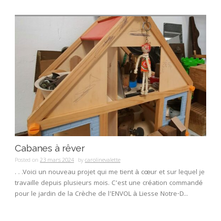
Cabanes à rêver
Posted on
23 mars 2024
by
carolinevalette
. . .Voici un nouveau projet qui me tient à cœur et sur lequel je
travaille depuis plusieurs mois. C’est une création commandé
pour le jardin de la Crèche de l’ENVOL à Liesse Notre-D...