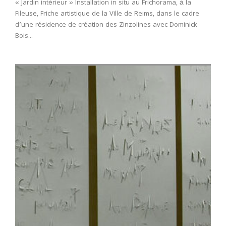
« Jardin intérieur » Installation in situ au Frichorama, à la
Fileuse, Friche artistique de la Ville de Reims, dans le cadre
d’une résidence de création des Zinzolines avec Dominick
Bois...