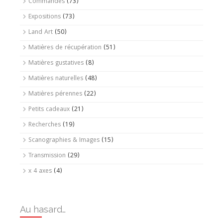
Commandes
(73)
Expositions
(73)
Land Art
(50)
Matières de récupération
(51)
Matières gustatives
(8)
Matières naturelles
(48)
Matières pérennes
(22)
Petits cadeaux
(21)
Recherches
(19)
Scanographies & Images
(15)
Transmission
(29)
x 4 axes
(4)
Au hasard…