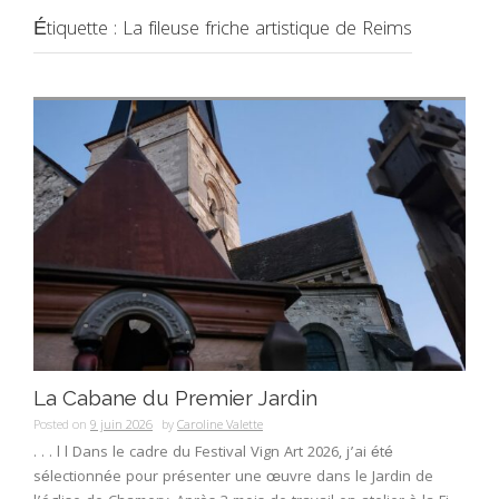
Étiquette :
La fileuse friche artistique de Reims
La Cabane du Premier Jardin
Posted on
9 juin 2026
by
Caroline Valette
. . . l l Dans le cadre du Festival Vign Art 2026, j’ai été
sélectionnée pour présenter une œuvre dans le Jardin de