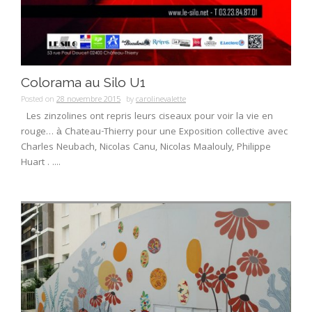
Colorama au Silo U1
Posted on
28 novembre 2015
by
carolinevalette
Les zinzolines ont repris leurs ciseaux pour voir la vie en
rouge… à Chateau-Thierry pour une Exposition collective avec
Charles Neubach, Nicolas Canu, Nicolas Maalouly, Philippe
Huart . ....