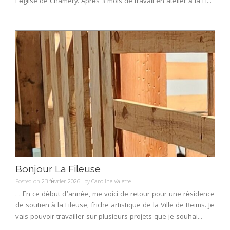
l’église de Chamery. Après 3 mois de travail en atelier à la Fi...
Bonjour La Fileuse
Posted on
23 février 2026
by
Caroline Valette
. . En ce début d’année, me voici de retour pour une résidence
de soutien à la Fileuse, friche artistique de la Ville de Reims. Je
vais pouvoir travailler sur plusieurs projets que je souhai...