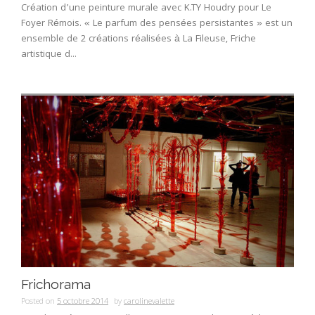
Création d’une peinture murale avec K.TY Houdry pour Le
Foyer Rémois. « Le parfum des pensées persistantes » est un
ensemble de 2 créations réalisées à La Fileuse, Friche
artistique d...
Frichorama
Posted on
5 octobre 2014
by
carolinevalette