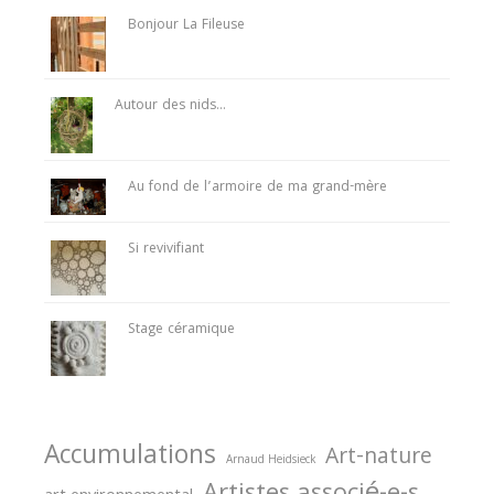
Bonjour La Fileuse
Autour des nids…
Au fond de l’armoire de ma grand-mère
Si revivifiant
Stage céramique
Accumulations
Art-nature
Arnaud Heidsieck