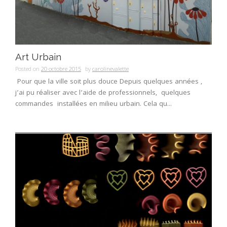
Art Urbain
Posted on
20 octobre 2015
by
carolinevalette
Pour que la ville soit plus douce Depuis quelques années ,
j’ai pu réaliser avec l’aide de professionnels, quelques
commandes installées en milieu urbain. Cela qu...