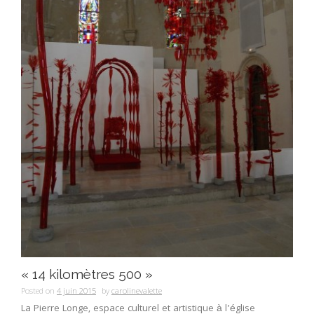
« 14 kilomètres 500 »
Posted on
4 juin 2015
by
carolinevalette
La Pierre Longe, espace culturel et artistique à l’église