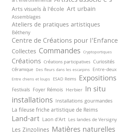
Artistes associé-e-s
art environnemental
Art urbain
Arts visuels à l'école
Assemblages
Ateliers de pratiques artistiques
Bétheny
Centre de Créations pour l'Enfance
Commandes
Collectes
Cryptoportiques
Créations
Curiosités
Créations participatives
Céramique
Entre-deux
Des fleurs dans les escarpins
Expositions
ESAD Reims
Entre chiens et loups
In situ
Festivals
Foyer Rémois
Herbier
installations
Installations gourmandes
La fileuse friche artistique de Reims
Land-art
Laon d'Art
Les landes de Versigny
Matières naturelles
Les Zinzolines