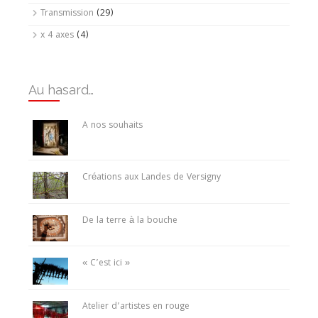
Transmission
(29)
x 4 axes
(4)
Au hasard…
A nos souhaits
Créations aux Landes de Versigny
De la terre à la bouche
« C’est ici »
Atelier d’artistes en rouge