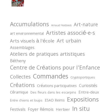
Accumulations
Art-nature
Arnaud Heidsieck
Artistes associé-e-s
art environnemental
Art urbain
Arts visuels à l'école
Assemblages
Ateliers de pratiques artistiques
Bétheny
Centre de Créations pour l'Enfance
Commandes
Collectes
Cryptoportiques
Créations
Curiosités
Créations participatives
Céramique
Entre-deux
Des fleurs dans les escarpins
Expositions
ESAD Reims
Entre chiens et loups
In situ
Festivals
Foyer Rémois
Herbier