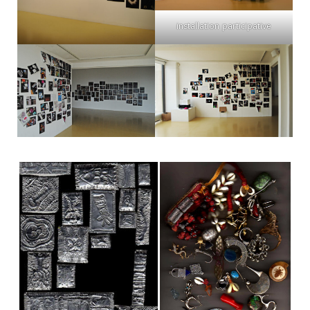
installation participative
.