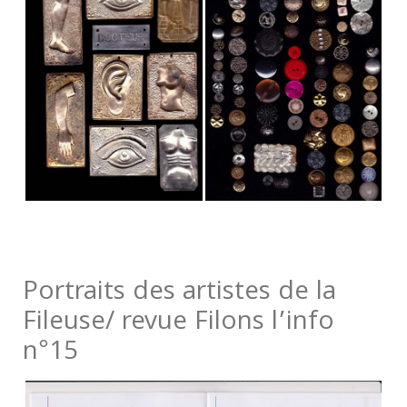
.
Portraits des artistes de la
Fileuse/ revue Filons l’info
n°15