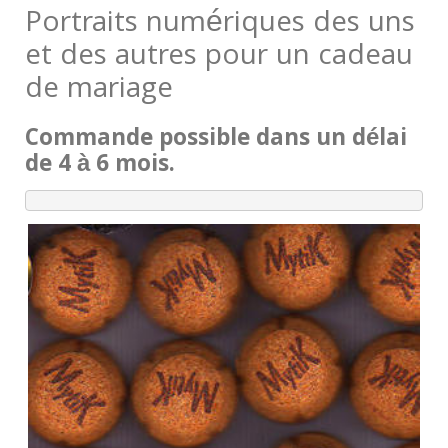
Portraits numériques des uns
et des autres pour un cadeau
de mariage
Commande possible dans un délai
de 4 à 6 mois.