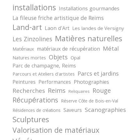
installations
Installations gourmandes
La fileuse friche artistique de Reims
Land-art
Laon d'Art
Les landes de Versigny
Matières naturelles
Les Zinzolines
Métal
matériaux de récupération
Matériaux
Objets
Natures mortes
Opal
Parc de champagne, Reims
Parcs et jardins
Parcours et Ateliers d'artistes
Peintures
Photographies
Performances
Reims
Rouge
Recherches
Reliquaires
Récupérations
Réserve Côte de Bois-en-Val
Scanographies
Saveurs
Résidences de créations
Sculptures
Valorisation de matériaux