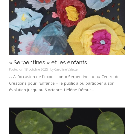
« Serpentines » et les enfants
Posted on
18 octobre 2025
by
Caroline Valette
. . A l’occasion de l’exposition « Serpentines » au Centre de
Créations pour l’Enfance » le public a pu participer à son
évolution jusqu’au 6 octobre. Hélène Détouc...