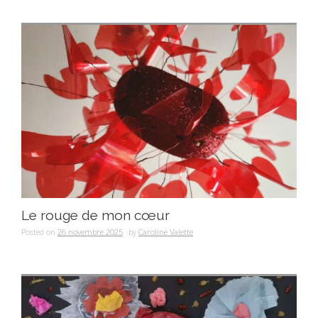
Le rouge de mon cœur
Posted on
26 novembre 2025
by
Caroline Valette