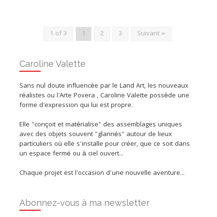
1 of 3
1
2
3
Suivant »
Caroline Valette
Sans nul doute influencée par le Land Art, les nouveaux
réalistes ou l'Arte Povera , Caroline Valette possède une
forme d'expression qui lui est propre.
Elle "conçoit et matérialise" des assemblages uniques
avec des objets souvent "glannés" autour de lieux
particuliers où elle s'installe pour créer, que ce soit dans
un espace fermé ou à ciel ouvert...
Chaque projet est l'occasion d'une nouvelle aventure...
Abonnez-vous à ma newsletter