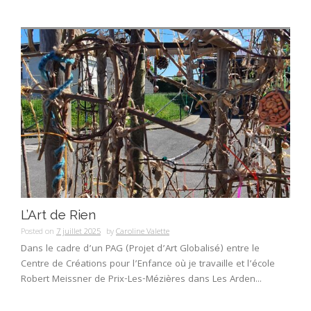
L’Art de Rien
Posted on
7 juillet 2025
by
Caroline Valette
Dans le cadre d’un PAG (Projet d’Art Globalisé) entre le
Centre de Créations pour l’Enfance où je travaille et l’école
Robert Meissner de Prix-Les-Mézières dans Les Arden...