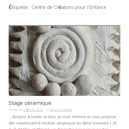
Étiquette :
Centre de Créations pour l’Enfance
Stage céramique
Posted on
9 février 2026
by
Caroline Valette
. . Bonjour à toutes et tous. Je vous informe et vous propose
dès maintenant le module céramique du 3ème trimestre ( 26