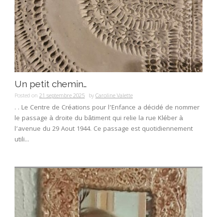
Un petit chemin…
Posted on
21 septembre 2025
by
Caroline Valette
. . Le Centre de Créations pour l’Enfance a décidé de nommer
le passage à droite du bâtiment qui relie la rue Kléber à
l’avenue du 29 Aout 1944. Ce passage est quotidiennement
utili...