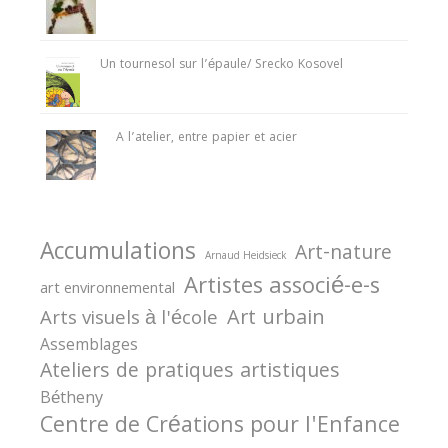
Un tournesol sur l’épaule/ Srecko Kosovel
A l’atelier, entre papier et acier
Accumulations
Art-nature
Arnaud Heidsieck
Artistes associé-e-s
art environnemental
Art urbain
Arts visuels à l'école
Assemblages
Ateliers de pratiques artistiques
Bétheny
Centre de Créations pour l'Enfance