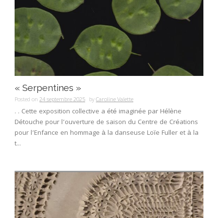
« Serpentines »
Posted on
24 septembre 2025
by
Caroline Valette
. . Cette exposition collective a été imaginée par Hélène
Détouche pour l’ouverture de saison du Centre de Créations
pour l’Enfance en hommage à la danseuse Loïe Fuller et à la
t...