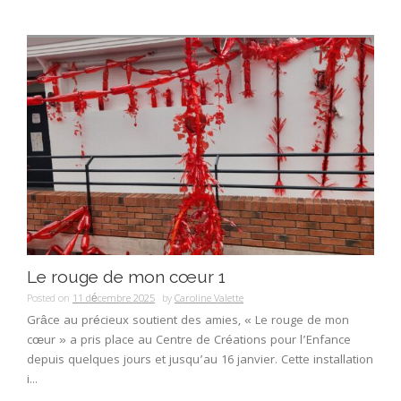
Le rouge de mon cœur 1
Posted on
11 décembre 2025
by
Caroline Valette
Grâce au précieux soutient des amies, « Le rouge de mon
cœur » a pris place au Centre de Créations pour l’Enfance
depuis quelques jours et jusqu’au 16 janvier. Cette installation
i...