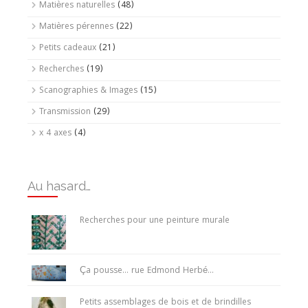
Matières naturelles
(48)
Matières pérennes
(22)
Petits cadeaux
(21)
Recherches
(19)
Scanographies & Images
(15)
Transmission
(29)
x 4 axes
(4)
Au hasard…
Recherches pour une peinture murale
Ça pousse… rue Edmond Herbé…
Petits assemblages de bois et de brindilles