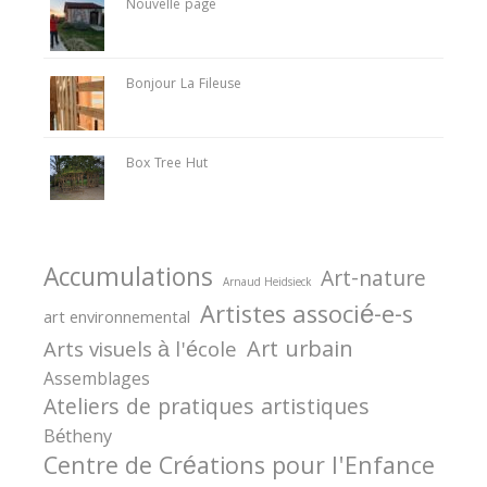
Nouvelle page
Bonjour La Fileuse
Box Tree Hut
Accumulations
Art-nature
Arnaud Heidsieck
Artistes associé-e-s
art environnemental
Art urbain
Arts visuels à l'école
Assemblages
Ateliers de pratiques artistiques
Bétheny
Centre de Créations pour l'Enfance