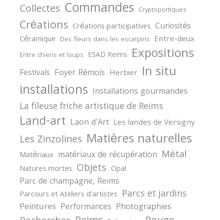
Commandes
Collectes
Cryptoportiques
Créations
Curiosités
Créations participatives
Céramique
Entre-deux
Des fleurs dans les escarpins
Expositions
ESAD Reims
Entre chiens et loups
In situ
Festivals
Foyer Rémois
Herbier
installations
Installations gourmandes
La fileuse friche artistique de Reims
Land-art
Laon d'Art
Les landes de Versigny
Matières naturelles
Les Zinzolines
Métal
matériaux de récupération
Matériaux
Objets
Natures mortes
Opal
Parc de champagne, Reims
Parcs et jardins
Parcours et Ateliers d'artistes
Peintures
Photographies
Performances