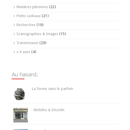
Matières pérennes
(22)
Petits cadeaux
(21)
Recherches
(19)
Scanographies & Images
(15)
Transmission
(29)
x 4 axes
(4)
Au hasard…
La forme sans le parfum
Mobiles à Zinzolin