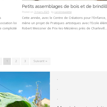
Petits assemblages de bois et de brindil
Posted on
3 mars 2025
by
carolinevalette
s
Cette année, avec le Centre de Créations pour l’Enfance, 
ociation loi
mène un projet de Pratiques artistiques avec l’Ecole élé
 complicité
Robert Meissner de Prix-les-Mézières près de Charlevill...
1
2
3
Suivant »
.
.
.