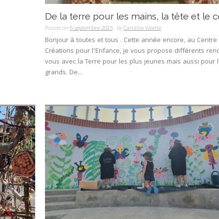
De la terre pour les mains, la tête et le
Posted on
6 septembre 2025
by
Caroline Valette
Bonjour à toutes et tous . Cette année encore, au Centre
Créations pour l’Enfance, je vous propose différents ren
vous avec la Terre pour les plus jeunes mais aussi pour 
grands. De...