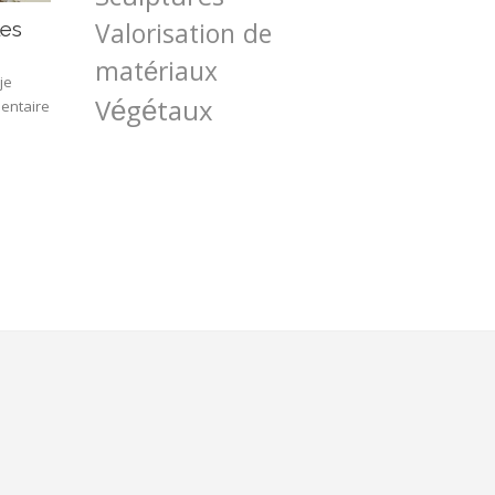
Valorisation de
les
matériaux
je
Végétaux
mentaire