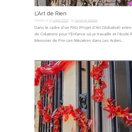
L’Art de Rien
Posted on
7 juillet 2025
by
Caroline Valette
Dans le cadre d’un PAG (Projet d’Art Globalisé) entre
de Créations pour l’Enfance où je travaille et l’école 
Meissner de Prix-Les-Mézières dans Les Arden...