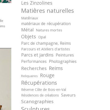
Les Zinzolines
Matières naturelles
Matériaux
lle
matériaux de récupération
eims
Métal
Natures mortes
Objets
Opal
Parc de champagne, Reims
Parcours et Ateliers d'artistes
Parcs et jardins
Peintures
Photographies
Performances
Reims
Recherches
Rouge
Reliquaires
Récupérations
Réserve Côte de Bois-en-Val
Saveurs
Résidences de créations
Scanographies
Sculptures