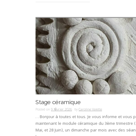
Stage céramique
Posted on
9 février 2026
by
Caroline Valette
. . Bonjour à toutes et tous. Je vous informe et vous
maintenant le module céramique du 3ème trimestre ( 2
Mai, et 28 Juin), un dimanche par mois avec des séa