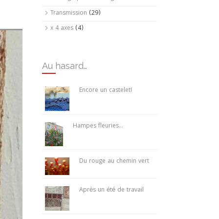
Transmission
(29)
x 4 axes
(4)
Au hasard…
Encore un castelet!
Hampes fleuries…
Du rouge au chemin vert
Après un été de travail