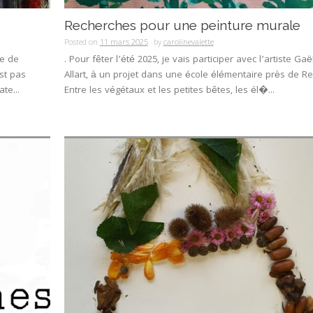
Recherches pour une peinture murale
Posted on
11 mars 2025
by
carolinevalette
le de
. Pour fêter l’été 2025, je vais participer avec l’artiste Gaë
st pas
Allart, à un projet dans une école élémentaire près de R
te...
Entre les végétaux et les petites bêtes, les él�...