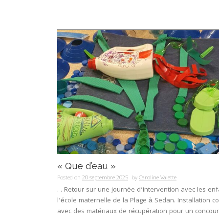
« Que d’eau »
Posted on
20 septembre 2025
by
Caroline Valette
. . Retour sur une journée d’intervention avec les en
l’école maternelle de la Plage à Sedan. Installation co
avec des matériaux de récupération pour un concourt