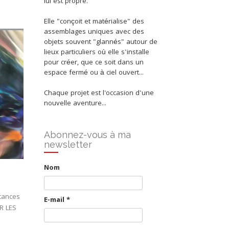
lui est propre.
Elle "conçoit et matérialise" des
assemblages uniques avec des
objets souvent "glannés" autour de
lieux particuliers où elle s'installe
pour créer, que ce soit dans un
espace fermé ou à ciel ouvert...
Chaque projet est l'occasion d'une
nouvelle aventure...
Abonnez-vous à ma
newsletter
Nom
acances
E-mail
*
UR LES