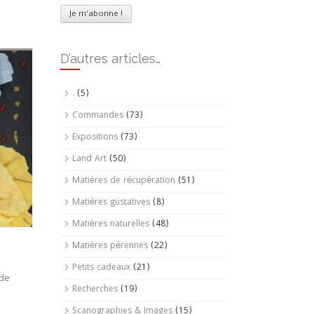
D’autres articles…
.
(5)
Commandes
(73)
Expositions
(73)
Land Art
(50)
Matières de récupération
(51)
Matières gustatives
(8)
Matières naturelles
(48)
Matières pérennes
(22)
Petits cadeaux
(21)
 de
Recherches
(19)
Scanographies & Images
(15)