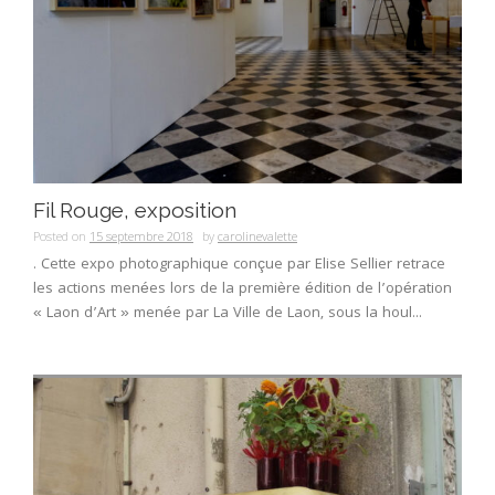
Fil Rouge, exposition
Posted on
15 septembre 2018
by
carolinevalette
. Cette expo photographique conçue par Elise Sellier retrace
les actions menées lors de la première édition de l’opération
« Laon d’Art » menée par La Ville de Laon, sous la houl...