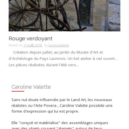
Rouge verdoyant
Posted on
17 août 2018
by
carolinevalette
Création depuis juillet, au Jardin du Musée d’Art et
d’Archéologie du Pays Laonnois. Un bel atelier à ciel ouvert…
Les pièces réalisées durant l’été sero...
Caroline Valette
Sans nul doute influencée par le Land Art, les nouveaux
réalistes ou l'Arte Povera , Caroline Valette possède une
forme d'expression qui lui est propre.
Elle "conçoit et matérialise" des assemblages uniques
avec des objets souvent "glannés" autour de lieux