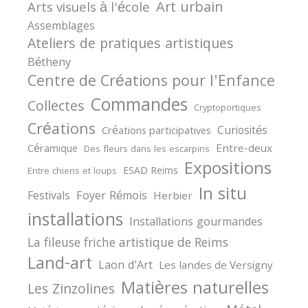
Art urbain
Arts visuels à l'école
Assemblages
Ateliers de pratiques artistiques
Bétheny
Centre de Créations pour l'Enfance
Commandes
Collectes
Cryptoportiques
Créations
Curiosités
Créations participatives
Céramique
Entre-deux
Des fleurs dans les escarpins
Expositions
ESAD Reims
Entre chiens et loups
In situ
Festivals
Foyer Rémois
Herbier
installations
Installations gourmandes
La fileuse friche artistique de Reims
Land-art
Laon d'Art
Les landes de Versigny
Matières naturelles
Les Zinzolines