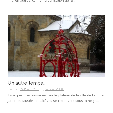
m’a, en autres, confié l’organisation de l&...
Un autre temps…
Posted on
24 février 2019
by
Caroline Valette
Il y a quelques semaines, sur le plateau de la ville de Laon, au
jardin du Musée, les alcôves se retrouvent sous la neige…
...