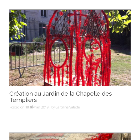
Création au Jardin de la Chapelle des
Templiers
Posted on
18 février 2019
by
Caroline Valette
...