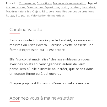
Posted in
Commandes
,
Expositions
,
Matières de récupération
Tagged
Accumulations
,
Commandes
,
Expositions
,
In situ
,
Land-art
,
Laon d'Art
,
Matières naturelles
,
Objets
,
Récupérations
,
Résidences de créations
,
Rouge
,
Sculptures
,
Valorisation de matériaux
Caroline Valette
Sans nul doute influencée par le Land Art, les nouveaux
réalistes ou l'Arte Povera , Caroline Valette possède une
forme d'expression qui lui est propre.
Elle "conçoit et matérialise" des assemblages uniques
avec des objets souvent "glannés" autour de lieux
particuliers où elle s'installe pour créer, que ce soit dans
un espace fermé ou à ciel ouvert...
Chaque projet est l'occasion d'une nouvelle aventure...
Abonnez-vous à ma newsletter