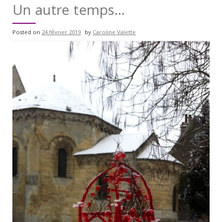
Un autre temps…
Posted on
24 février 2019
by
Caroline Valette