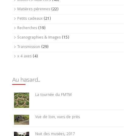
Matières naturelles
(48)
Matières pérennes
(22)
Petits cadeaux
(21)
Recherches
(19)
Scanographies & Images
(15)
Transmission
(29)
x 4 axes
(4)
Au hasard…
La tournée du FMTM
Vue de loin, vues de près
Nuit des musées, 2017