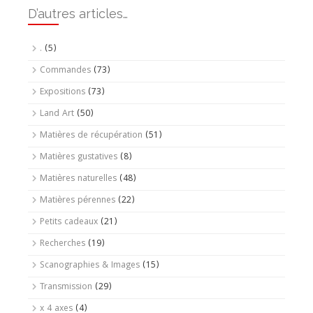
D’autres articles…
.
(5)
Commandes
(73)
Expositions
(73)
Land Art
(50)
Matières de récupération
(51)
Matières gustatives
(8)
Matières naturelles
(48)
Matières pérennes
(22)
Petits cadeaux
(21)
Recherches
(19)
Scanographies & Images
(15)
Transmission
(29)
x 4 axes
(4)