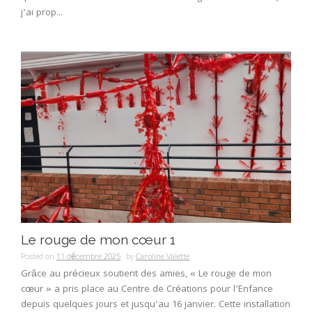
j’ai prop...
Le rouge de mon cœur 1
Posted on
11 décembre 2025
by
Caroline Valette
Grâce au précieux soutient des amies, « Le rouge de mon
cœur » a pris place au Centre de Créations pour l’Enfance
depuis quelques jours et jusqu’au 16 janvier. Cette installation