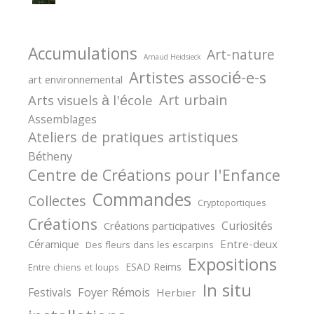
Accumulations
Art-nature
Arnaud Heidsieck
Artistes associé-e-s
art environnemental
Art urbain
Arts visuels à l'école
Assemblages
Ateliers de pratiques artistiques
Bétheny
Centre de Créations pour l'Enfance
Commandes
Collectes
Cryptoportiques
Créations
Curiosités
Créations participatives
Céramique
Entre-deux
Des fleurs dans les escarpins
Expositions
ESAD Reims
Entre chiens et loups
In situ
Festivals
Foyer Rémois
Herbier