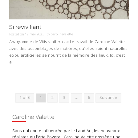
Si revivifiant
Posted on
19 mai 2023
by
carolinevalette
Anagramme de Vitis vinifera . « Le travail de Caroline Valette
avec des assemblages de matières, qu’elles soient naturelles
et/ou artificielles se nourrit de la mémoire des lieux. Ici, c’est
a...
1 of 6
1
2
3
…
6
Suivant »
Caroline Valette
Sans nul doute influencée par le Land Art, les nouveaux
réalistes ou l'Arte Povera , Caroline Valette possède une