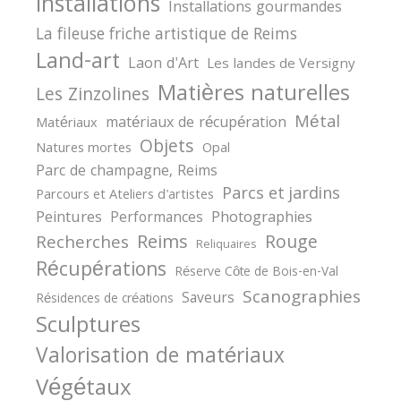
installations
Installations gourmandes
La fileuse friche artistique de Reims
Land-art
Laon d'Art
Les landes de Versigny
Matières naturelles
Les Zinzolines
Métal
matériaux de récupération
Matériaux
Objets
Natures mortes
Opal
Parc de champagne, Reims
Parcs et jardins
Parcours et Ateliers d'artistes
Peintures
Photographies
Performances
Reims
Rouge
Recherches
Reliquaires
Récupérations
Réserve Côte de Bois-en-Val
Scanographies
Saveurs
Résidences de créations
Sculptures
Valorisation de matériaux
Végétaux