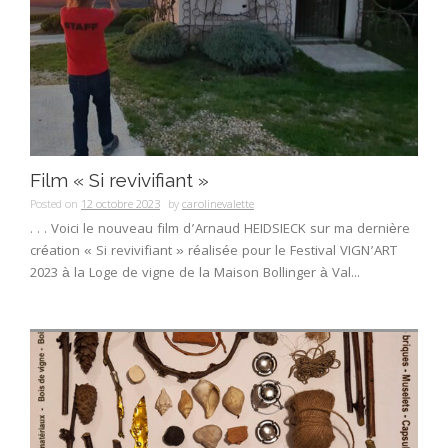
Film « Si revivifiant »
Posted on
12 octobre 2023
by
carolinevalette
. . . Voici le nouveau film d’Arnaud HEIDSIECK sur ma dernière
création « Si revivifiant » réalisée pour le Festival VIGN’ART
2023 à la Loge de vigne de la Maison Bollinger à Val...