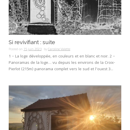
Si revivifiant : suite
Posted on
15 juin 2023
by
Caroline Valette
1 – La loge développée, en couleurs et en blanc et noir. 2 –
Panoramas de la loge… vu depuis les environs de la Croix-
Pierlot (215m) panorama complet vers le sud et l’ouest 3...