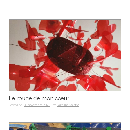
i...
Le rouge de mon cœur
Posted on
26 novembre 2025
by
Caroline Valette