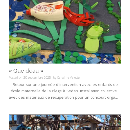
« Que d’eau »
Posted on
20 septembre 2025
by
Caroline Valette
. . Retour sur une journée d’intervention avec les enfants de
l’école maternelle de la Plage à Sedan. Installation collective
avec des matériaux de récupération pour un concourt orga...