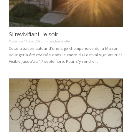
Si revivifiant, le soir
Posted on
11 juin 2023
by
carolinevalette
Cette création autour d’une loge champenoise de la Maison
Bollinger a été réalisée dans le cadre du Festival Vign’art 2023.
Visible jusqu’au 17 septembre. Pour s’y rendre,...