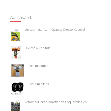
Au hasard…
Un tournesol sur l’épaule/ Srecko Kosovel
Il « été » une fois
Des masques
Les Zinzolines
Retour sur l’éco quartier des Aquarelles 2/2