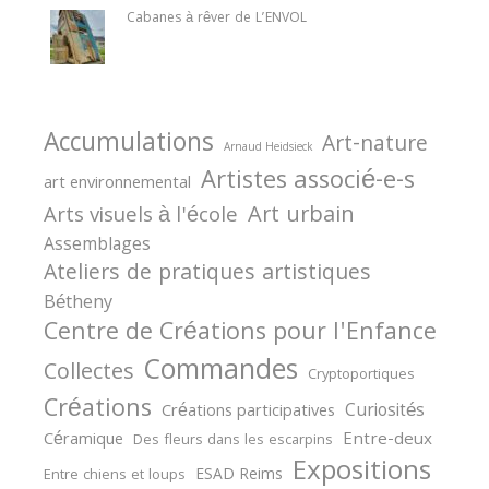
Cabanes à rêver de L’ENVOL
Accumulations
Art-nature
Arnaud Heidsieck
Artistes associé-e-s
art environnemental
Art urbain
Arts visuels à l'école
Assemblages
Ateliers de pratiques artistiques
Bétheny
Centre de Créations pour l'Enfance
Commandes
Collectes
Cryptoportiques
Créations
Curiosités
Créations participatives
Céramique
Entre-deux
Des fleurs dans les escarpins
Expositions
ESAD Reims
Entre chiens et loups