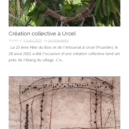
Création collective à Urcel
Posted on
5 mars 2023
by
carolinevalette
. La 23 ème Fête du Bois et de l’Artisanat à Urcel (Picardie), le
28 aout 2022 a été l’occasion d’une création collective land-art
prés de l’étang du village. C’e...