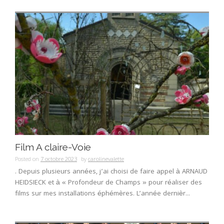
Film A claire-Voie
Posted on
7 octobre 2023
by
carolinevalette
. Depuis plusieurs années, j’ai choisi de faire appel à ARNAUD
HEIDSIECK et à « Profondeur de Champs » pour réaliser des
films sur mes installations éphémères. L’année dernièr...