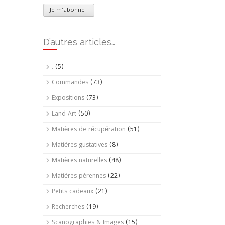
D’autres articles…
.
(5)
Commandes
(73)
Expositions
(73)
Land Art
(50)
Matières de récupération
(51)
Matières gustatives
(8)
Matières naturelles
(48)
Matières pérennes
(22)
Petits cadeaux
(21)
Recherches
(19)
Scanographies & Images
(15)