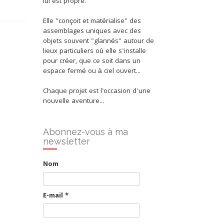
lui est propre.
Elle "conçoit et matérialise" des
assemblages uniques avec des
objets souvent "glannés" autour de
lieux particuliers où elle s'installe
pour créer, que ce soit dans un
espace fermé ou à ciel ouvert...
Chaque projet est l'occasion d'une
nouvelle aventure...
Abonnez-vous à ma
newsletter
Nom
E-mail
*