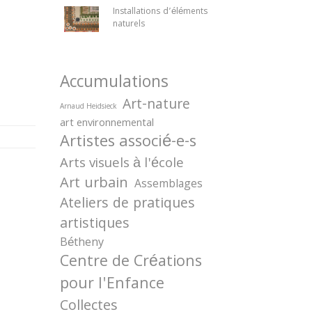
Installations d’éléments
naturels
Accumulations
Art-nature
Arnaud Heidsieck
art environnemental
Artistes associé-e-s
Arts visuels à l'école
Art urbain
Assemblages
Ateliers de pratiques
artistiques
Bétheny
Centre de Créations
pour l'Enfance
Collectes