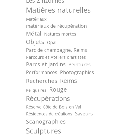
Les Zinzolines
Matières naturelles
Matériaux
matériaux de récupération
Métal
Natures mortes
Objets
Opal
Parc de champagne, Reims
Parcours et Ateliers d'artistes
Parcs et jardins
Peintures
Photographies
Performances
Reims
Recherches
Rouge
Reliquaires
Récupérations
Réserve Côte de Bois-en-Val
Saveurs
Résidences de créations
Scanographies
Sculptures