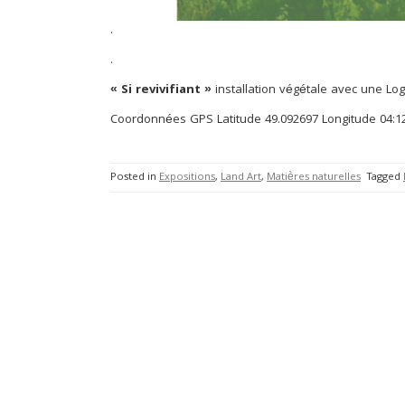
.
.
« Si revivifiant »
installation végétale avec une Lo
Coordonnées GPS Latitude 49.092697 Longitude 04:1
Posted in
Expositions
,
Land Art
,
Matières naturelles
Tagged