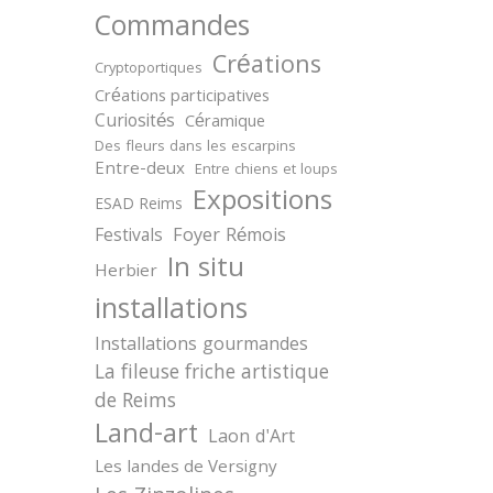
Commandes
Créations
Cryptoportiques
Créations participatives
Curiosités
Céramique
Des fleurs dans les escarpins
Entre-deux
Entre chiens et loups
Expositions
ESAD Reims
Festivals
Foyer Rémois
In situ
Herbier
installations
Installations gourmandes
La fileuse friche artistique
de Reims
Land-art
Laon d'Art
Les landes de Versigny