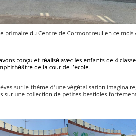
ole primaire du Centre de Cormontreuil en ce mois
ons conçu et réalisé avec les enfants de 4 classe
phithéâtre de la cour de l’école.
lèves sur le thème d’une végétalisation imaginaire
es sur une collection de petites bestioles fortemen