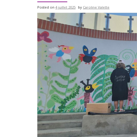
Posted on
4 juillet 2025
by
Caroline Valette