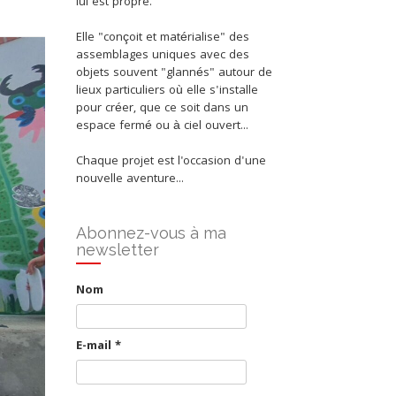
lui est propre.
Elle "conçoit et matérialise" des
assemblages uniques avec des
objets souvent "glannés" autour de
lieux particuliers où elle s'installe
pour créer, que ce soit dans un
espace fermé ou à ciel ouvert...
Chaque projet est l'occasion d'une
nouvelle aventure...
Abonnez-vous à ma
newsletter
Nom
E-mail
*