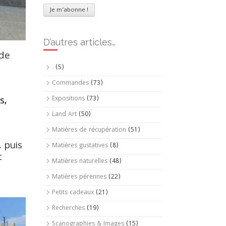
D’autres articles…
 de
.
(5)
Commandes
(73)
s,
Expositions
(73)
Land Art
(50)
Matières de récupération
(51)
, puis
Matières gustatives
(8)
t
Matières naturelles
(48)
Matières pérennes
(22)
Petits cadeaux
(21)
Recherches
(19)
Scanographies & Images
(15)