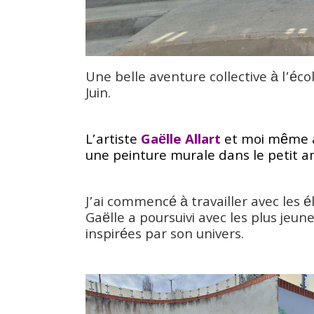
Une belle aventure collective à l’éc
Juin.
.
L’artiste
Gaëlle Allart
et moi même av
une peinture murale dans le petit am
.
J’ai commencé à travailler avec les é
Gaëlle a poursuivi avec les plus jeun
inspirées par son univers.
.