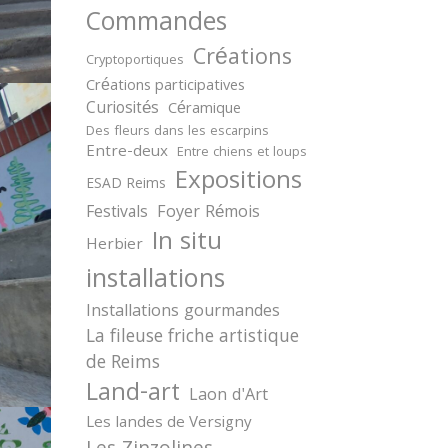
Commandes
Créations
Cryptoportiques
Créations participatives
Curiosités
Céramique
Des fleurs dans les escarpins
Entre-deux
Entre chiens et loups
Expositions
ESAD Reims
Festivals
Foyer Rémois
In situ
Herbier
installations
Installations gourmandes
La fileuse friche artistique
de Reims
Land-art
Laon d'Art
Les landes de Versigny