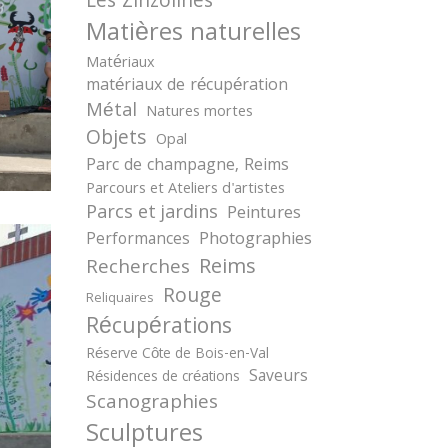
Les Zinzolines
Matières naturelles
Matériaux
matériaux de récupération
Métal
Natures mortes
Objets
Opal
Parc de champagne, Reims
Parcours et Ateliers d'artistes
Parcs et jardins
Peintures
Photographies
Performances
Reims
Recherches
Rouge
Reliquaires
Récupérations
Réserve Côte de Bois-en-Val
Saveurs
Résidences de créations
Scanographies
Sculptures