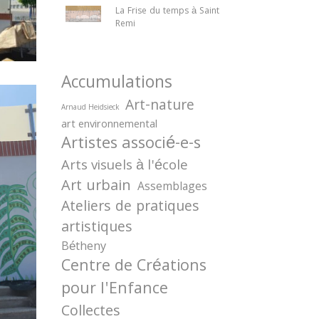
La Frise du temps à Saint
Remi
Accumulations
Art-nature
Arnaud Heidsieck
art environnemental
Artistes associé-e-s
Arts visuels à l'école
Art urbain
Assemblages
Ateliers de pratiques
artistiques
Bétheny
Centre de Créations
pour l'Enfance
Collectes