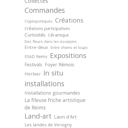
Collectes
Commandes
Créations
Cryptoportiques
Créations participatives
Curiosités
Céramique
Des fleurs dans les escarpins
Entre-deux
Entre chiens et loups
Expositions
ESAD Reims
Festivals
Foyer Rémois
In situ
Herbier
installations
Installations gourmandes
La fileuse friche artistique
de Reims
Land-art
Laon d'Art
Les landes de Versigny