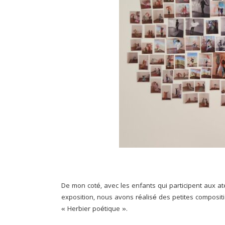
.
.nsfgofsb
De mon coté, avec les enfants qui participent aux at
exposition, nous avons réalisé des petites composi
« Herbier poétique ».