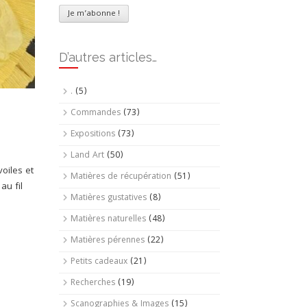
D’autres articles…
.
(5)
Commandes
(73)
Expositions
(73)
Land Art
(50)
oiles et
Matières de récupération
(51)
au fil
Matières gustatives
(8)
Matières naturelles
(48)
Matières pérennes
(22)
Petits cadeaux
(21)
Recherches
(19)
Scanographies & Images
(15)