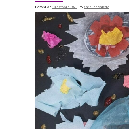
Posted on
18 octobre 2025
by
Caroline Valette