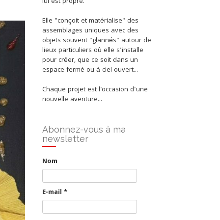
lui est propre.
Elle "conçoit et matérialise" des
assemblages uniques avec des
objets souvent "glannés" autour de
lieux particuliers où elle s'installe
pour créer, que ce soit dans un
espace fermé ou à ciel ouvert...
Chaque projet est l'occasion d'une
nouvelle aventure...
Abonnez-vous à ma
newsletter
Nom
E-mail
*