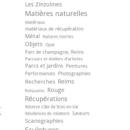
Les Zinzolines
Matières naturelles
Matériaux
matériaux de récupération
Métal
Natures mortes
Objets
Opal
Parc de champagne, Reims
Parcours et Ateliers d'artistes
Parcs et jardins
Peintures
Photographies
Performances
Reims
Recherches
Rouge
Reliquaires
Récupérations
Réserve Côte de Bois-en-Val
e
Saveurs
Résidences de créations
n
Scanographies