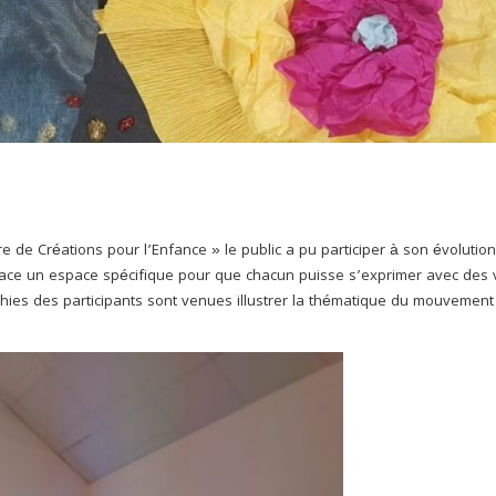
e de Créations pour l’Enfance » le public a pu participer à son évolution
lace un espace spécifique pour que chacun puisse s’exprimer avec des v
ies des participants sont venues illustrer la thématique du mouvement 