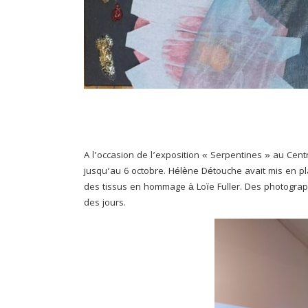
.
.
A l’occasion de l’exposition « Serpentines » au Centr
jusqu’au 6 octobre. Hélène Détouche avait mis en p
des tissus en hommage à Loïe Fuller. Des photograph
des jours.