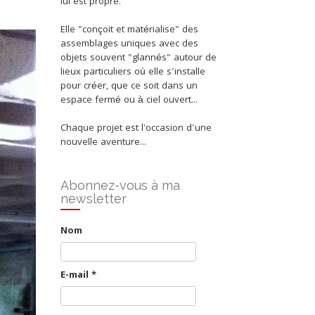
lui est propre.
Elle "conçoit et matérialise" des
assemblages uniques avec des
objets souvent "glannés" autour de
lieux particuliers où elle s'installe
pour créer, que ce soit dans un
espace fermé ou à ciel ouvert...
Chaque projet est l'occasion d'une
nouvelle aventure...
Abonnez-vous à ma
newsletter
Nom
E-mail
*