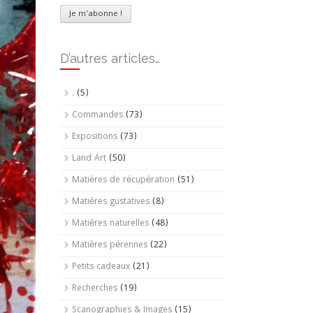
D’autres articles…
.
(5)
Commandes
(73)
Expositions
(73)
Land Art
(50)
Matières de récupération
(51)
Matières gustatives
(8)
Matières naturelles
(48)
Matières pérennes
(22)
Petits cadeaux
(21)
Recherches
(19)
Scanographies & Images
(15)