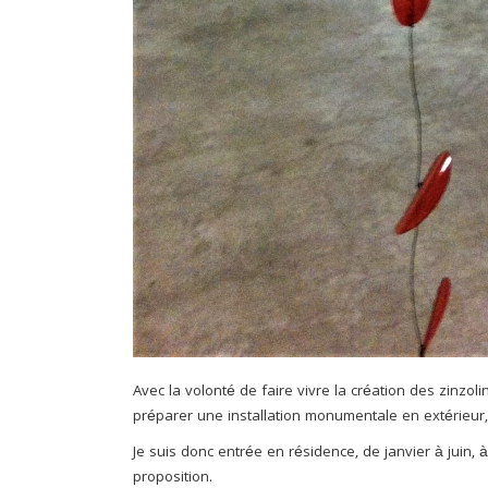
Avec la volonté de faire vivre la création des zinzolin
préparer une installation monumentale en extérieur,
Je suis donc entrée en résidence, de janvier à juin, à 
proposition.