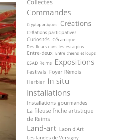
Collectes
Commandes
Créations
Cryptoportiques
Créations participatives
Curiosités
Céramique
Des fleurs dans les escarpins
Entre-deux
Entre chiens et loups
Expositions
ESAD Reims
Festivals
Foyer Rémois
In situ
Herbier
installations
Installations gourmandes
La fileuse friche artistique
de Reims
Land-art
Laon d'Art
Les landes de Versigny