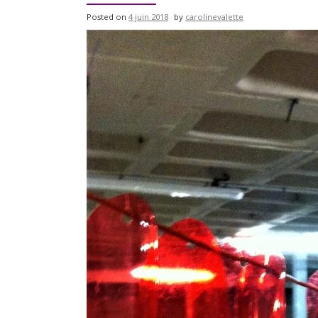
Posted on
4 juin 2018
by
carolinevalette