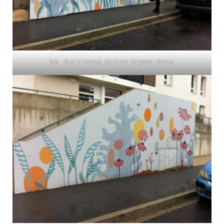
5/5 . Rue E. Herbé, Quartier Orgeval, Reims.