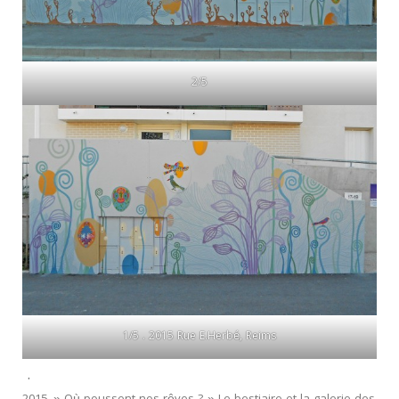
2/5
1/5 . 2015 Rue E.Herbé, Reims
.