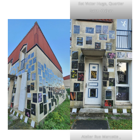
Ilot Victor Hugo, Quartier
Saint -Crépin
Atelier Rue Marcotte ,