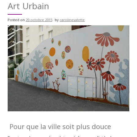
Art Urbain
Posted on
20 octobre 2015
by
carolinevalette
Pour que la ville soit plus douce