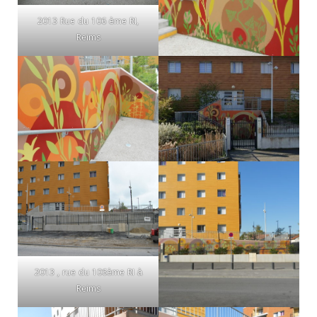
2013 Rue du 106 ème RI,
Reims
2013 , rue du 106ème RI à
Reims