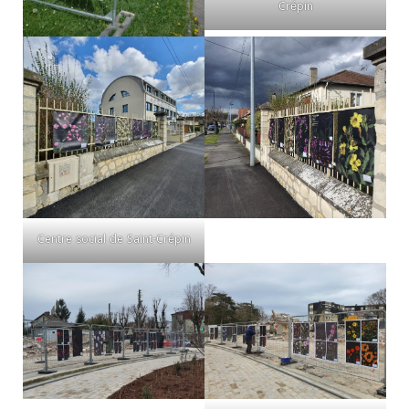
Crépin
Centre social de Saint-Crépin