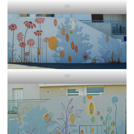
4/5
3/5