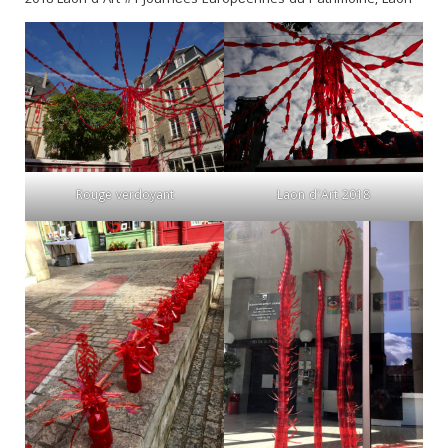
2018 Laon d’Art #1 Journées Européennes du Patrimoine, Laon
Rouge verdoyant
Laon d’Art 2018