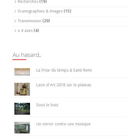
Recherches
(19)
Scanographies & Images
(15)
Transmission
(29)
x 4 axes
(4)
Au hasard…
La Frise du temps à Saint Remi
Laon d’Art 2018 sur le plateau
Sous le buis
Un miroir contre une musique