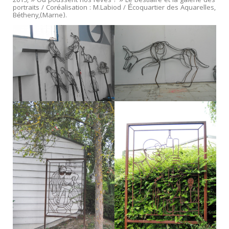
2015, » Où poussent nos rêves ? » Le bestiaire et la galerie des
portraits / Coréalisation : M.Labiod / Écoquartier des Aquarelles,
Bétheny,(Marne).