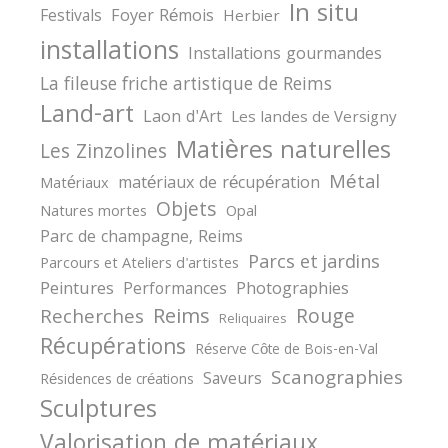
In situ
Festivals
Foyer Rémois
Herbier
installations
Installations gourmandes
La fileuse friche artistique de Reims
Land-art
Laon d'Art
Les landes de Versigny
Matières naturelles
Les Zinzolines
Métal
matériaux de récupération
Matériaux
Objets
Natures mortes
Opal
Parc de champagne, Reims
Parcs et jardins
Parcours et Ateliers d'artistes
Peintures
Photographies
Performances
Reims
Rouge
Recherches
Reliquaires
Récupérations
Réserve Côte de Bois-en-Val
Scanographies
Saveurs
Résidences de créations
Sculptures
Valorisation de matériaux