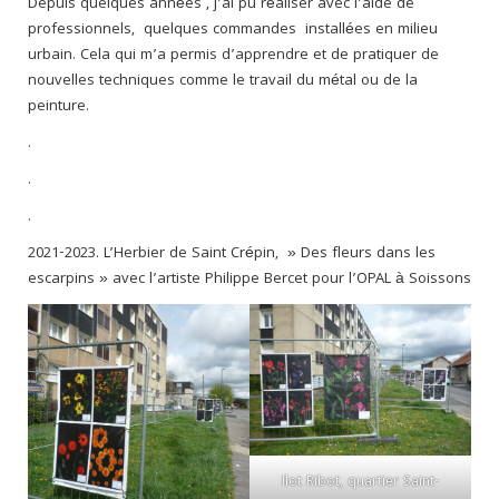
Depuis quelques années , j’ai pu réaliser avec l’aide de
professionnels, quelques commandes installées en milieu
urbain. Cela qui m’a permis d’apprendre et de pratiquer de
nouvelles techniques comme le travail du métal ou de la
peinture.
.
.
.
2021-2023. L’Herbier de Saint Crépin, » Des fleurs dans les
escarpins » avec l’artiste Philippe Bercet pour l’OPAL à Soissons
Ilot Ribot, quartier Saint-