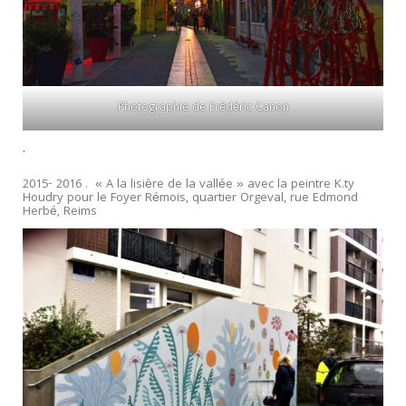
Photographie de Frédéric Canon
.
2015- 2016 . « A la lisière de la vallée » avec la peintre K.ty
Houdry pour le Foyer Rémois, quartier Orgeval, rue Edmond
Herbé, Reims