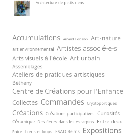
Architecture de petits riens
Accumulations
Art-nature
Arnaud Heidsieck
Artistes associé-e-s
art environnemental
Art urbain
Arts visuels à l'école
Assemblages
Ateliers de pratiques artistiques
Bétheny
Centre de Créations pour l'Enfance
Commandes
Collectes
Cryptoportiques
Créations
Curiosités
Créations participatives
Céramique
Entre-deux
Des fleurs dans les escarpins
Expositions
ESAD Reims
Entre chiens et loups