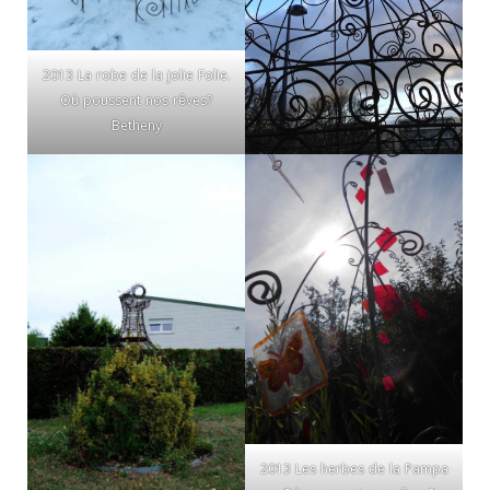
2013 La robe de la jolie Folie.
Où poussent nos rêves?
Betheny
2013 Les herbes de la Pampa