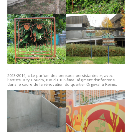
.
2013-2014, « Le parfum des pensées persistantes », avec
l’artiste K.ty Houdry, rue du 106 ème Régiment d’Infanterie
dans le cadre de la rénovation du quartier Orgeval à Reims.