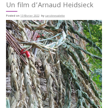
Un film d’Arnaud Heidsieck
Posted on
13 février 2022
by
carolinevalette