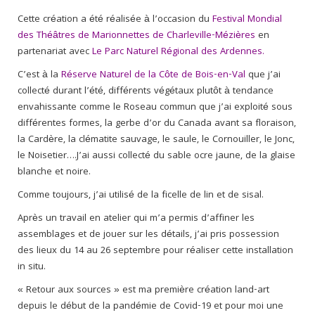
Cette création a été réalisée à l’occasion du
Festival Mondial
des Théâtres de Marionnettes de Charleville-Mézières
en
partenariat avec
Le Parc Naturel Régional des Ardennes.
C’est à la
Réserve Naturel de la Côte de Bois-en-Val
que j’ai
collecté durant l’été, différents végétaux plutôt à tendance
envahissante comme le Roseau commun que j’ai exploité sous
différentes formes, la gerbe d’or du Canada avant sa floraison,
la Cardère, la clématite sauvage, le saule, le Cornouiller, le Jonc,
le Noisetier….J’ai aussi collecté du sable ocre jaune, de la glaise
blanche et noire.
Comme toujours, j’ai utilisé de la ficelle de lin et de sisal.
Après un travail en atelier qui m’a permis d’affiner les
assemblages et de jouer sur les détails, j’ai pris possession
des lieux du 14 au 26 septembre pour réaliser cette installation
in situ.
« Retour aux sources » est ma première création land-art
depuis le début de la pandémie de Covid-19 et pour moi une