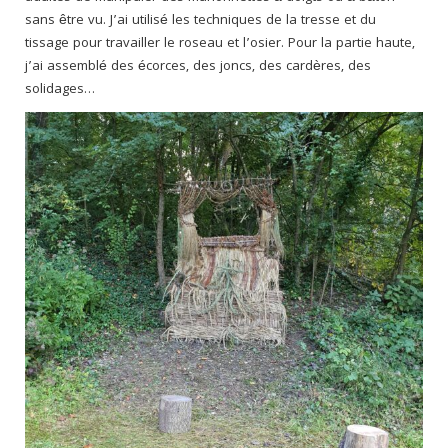
sans être vu. J’ai utilisé les techniques de la tresse et du
tissage pour travailler le roseau et l’osier. Pour la partie haute,
j’ai assemblé des écorces, des joncs, des cardères, des
solidages…