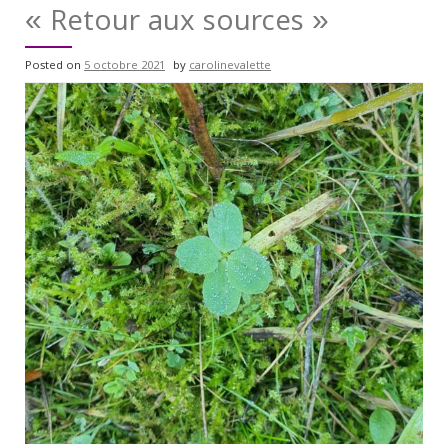
« Retour aux sources »
Posted on
5 octobre 2021
by
carolinevalette