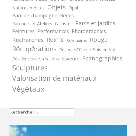
Objets
Natures mortes
Opal
Parc de champagne, Reims
Parcs et jardins
Parcours et Ateliers d'artistes
Peintures
Photographies
Performances
Reims
Rouge
Recherches
Reliquaires
Récupérations
Réserve Côte de Bois-en-Val
Scanographies
Saveurs
Résidences de créations
Sculptures
Valorisation de matériaux
Végétaux
Rechercher :