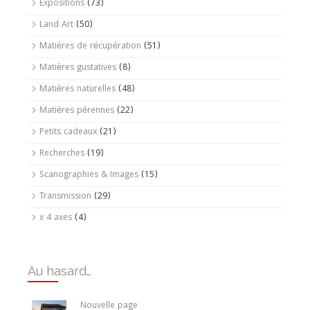
Expositions
(73)
Land Art
(50)
Matières de récupération
(51)
Matières gustatives
(8)
Matières naturelles
(48)
Matières pérennes
(22)
Petits cadeaux
(21)
Recherches
(19)
Scanographies & Images
(15)
Transmission
(29)
x 4 axes
(4)
Au hasard…
Nouvelle page