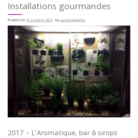
Installations gourmandes
Posted on
15 octobre 2015
by
carolinevalette
2017 – L’Aromatique, bar à sirops