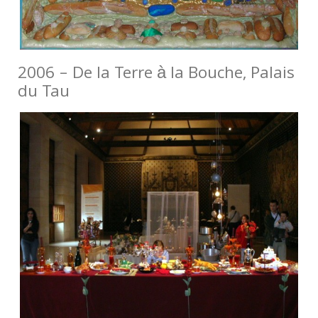
2006 – De la Terre à la Bouche, Palais
du Tau