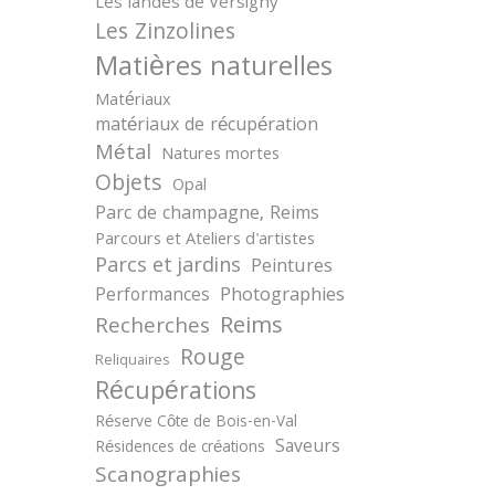
Les landes de Versigny
Les Zinzolines
Matières naturelles
Matériaux
matériaux de récupération
Métal
Natures mortes
Objets
Opal
Parc de champagne, Reims
Parcours et Ateliers d'artistes
Parcs et jardins
Peintures
Photographies
Performances
Reims
Recherches
Rouge
Reliquaires
Récupérations
Réserve Côte de Bois-en-Val
Saveurs
Résidences de créations
Scanographies