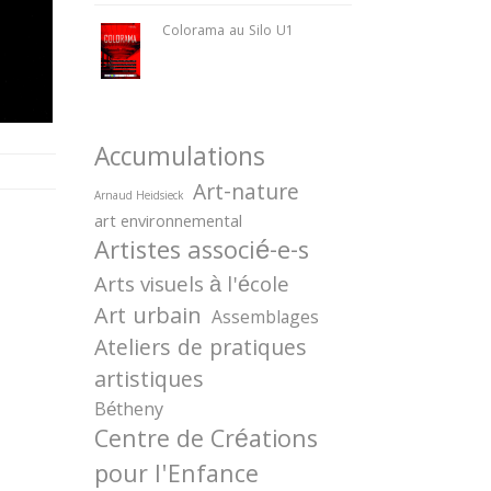
Colorama au Silo U1
Accumulations
Art-nature
Arnaud Heidsieck
art environnemental
Artistes associé-e-s
Arts visuels à l'école
Art urbain
Assemblages
Ateliers de pratiques
artistiques
Bétheny
Centre de Créations
pour l'Enfance