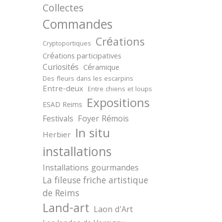
Collectes
Commandes
Créations
Cryptoportiques
Créations participatives
Curiosités
Céramique
Des fleurs dans les escarpins
Entre-deux
Entre chiens et loups
Expositions
ESAD Reims
Festivals
Foyer Rémois
In situ
Herbier
installations
Installations gourmandes
La fileuse friche artistique
de Reims
Land-art
Laon d'Art