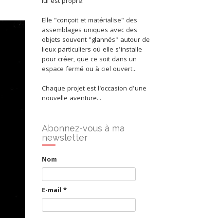
lui est propre.
Elle "conçoit et matérialise" des
assemblages uniques avec des
objets souvent "glannés" autour de
lieux particuliers où elle s'installe
pour créer, que ce soit dans un
espace fermé ou à ciel ouvert...
Chaque projet est l'occasion d'une
nouvelle aventure...
Abonnez-vous à ma
newsletter
Nom
E-mail
*