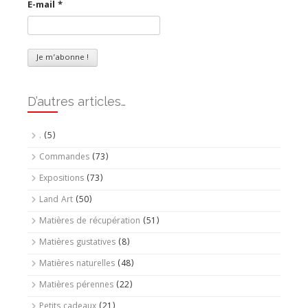
E-mail
*
D’autres articles…
.
(5)
Commandes
(73)
Expositions
(73)
Land Art
(50)
Matières de récupération
(51)
Matières gustatives
(8)
Matières naturelles
(48)
Matières pérennes
(22)
Petits cadeaux
(21)