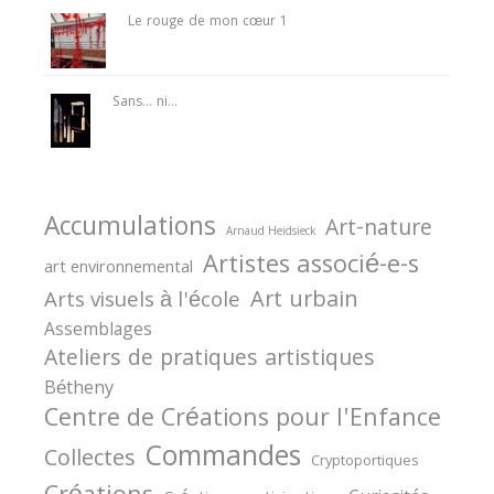
Le rouge de mon cœur 1
Sans… ni…
Accumulations
Art-nature
Arnaud Heidsieck
Artistes associé-e-s
art environnemental
Art urbain
Arts visuels à l'école
Assemblages
Ateliers de pratiques artistiques
Bétheny
Centre de Créations pour l'Enfance
Commandes
Collectes
Cryptoportiques