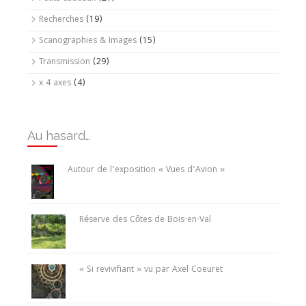
Recherches
(19)
Scanographies & Images
(15)
Transmission
(29)
x 4 axes
(4)
Au hasard…
Autour de l’exposition « Vues d’Avion »
Réserve des Côtes de Bois-en-Val
« Si revivifiant » vu par Axel Coeuret