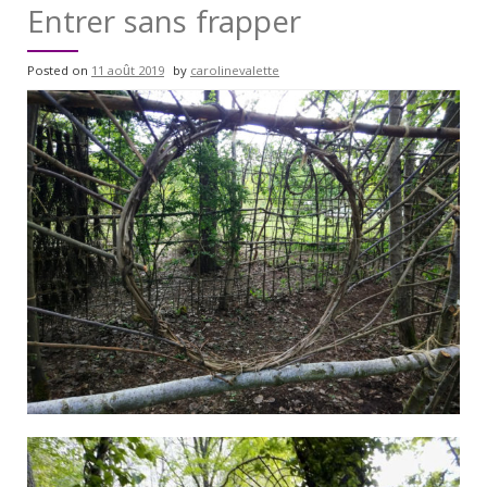
Entrer sans frapper
Posted on
11 août 2019
by
carolinevalette