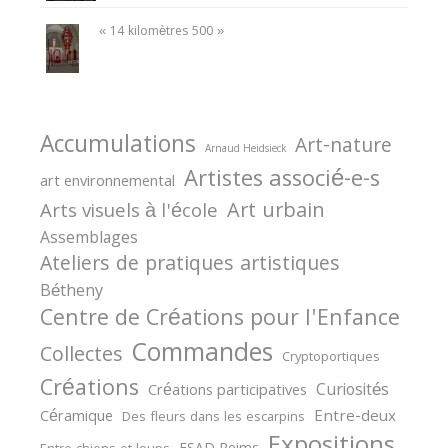
« 14 kilomètres 500 »
Accumulations
Art-nature
Arnaud Heidsieck
Artistes associé-e-s
art environnemental
Art urbain
Arts visuels à l'école
Assemblages
Ateliers de pratiques artistiques
Bétheny
Centre de Créations pour l'Enfance
Commandes
Collectes
Cryptoportiques
Créations
Curiosités
Créations participatives
Céramique
Entre-deux
Des fleurs dans les escarpins